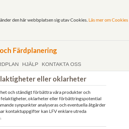
vänder den här webbplatsen sig utav Cookies.
Läs mer om Cookies 
ch Färdplanering
RDPLAN
HJÄLP
KONTAKTA OSS
aktigheter eller oklarheter
erhet och ständigt förbättra våra produkter och
 felaktigheter, oklarheter eller förbättringspotential
ommande synpunkter analyseras och eventuella åtgärder
ar kontaktuppgifter kan LFV enklare utreda
.