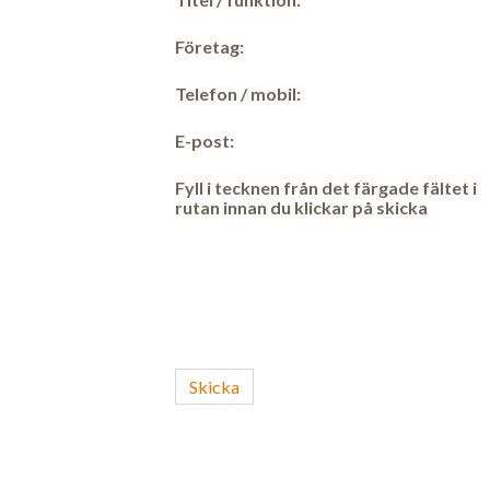
Företag:
Telefon / mobil:
E-post:
Fyll i tecknen från det färgade fältet i
rutan innan du klickar på skicka