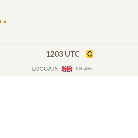
här.
1203 UTC
LOGGA IN
MOBILSIDA