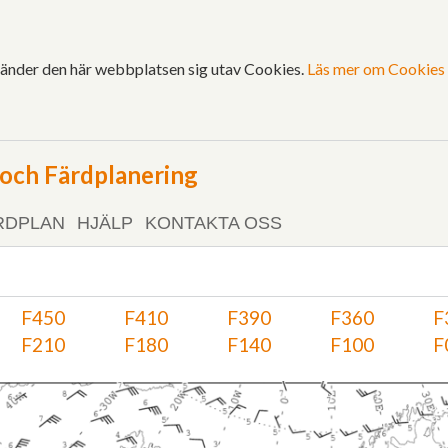
vänder den här webbplatsen sig utav Cookies.
Läs mer om Cookies 
ch Färdplanering
RDPLAN
HJÄLP
KONTAKTA OSS
F450
F410
F390
F360
F
F210
F180
F140
F100
F