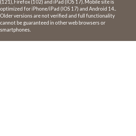
(121), Firefox (102) and iPad (IOS 17). Mobile site is
optimized for iPhone/iPad (IOS 17) and Android 14..
Older versions are not verified and full functionality
cannot be guaranteed in other web browsers or
smartphones.