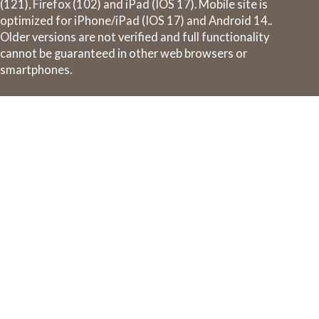
(121), Firefox (102) and iPad (IOS 17). Mobile site is
optimized for iPhone/iPad (IOS 17) and Android 14..
Older versions are not verified and full functionality
cannot be guaranteed in other web browsers or
smartphones.