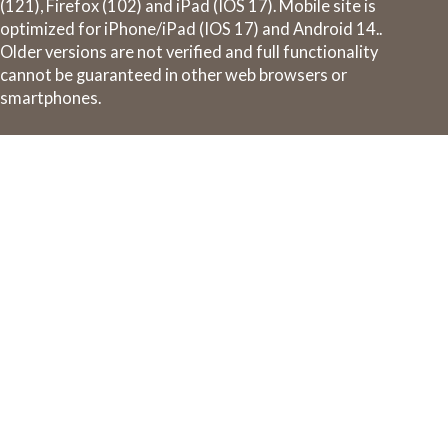
(121), Firefox (102) and iPad (IOS 17). Mobile site is
optimized for iPhone/iPad (IOS 17) and Android 14..
Older versions are not verified and full functionality
cannot be guaranteed in other web browsers or
smartphones.