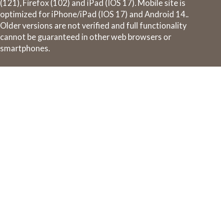
(121), Firefox (102) and iPad (IOS 17). Mobile site is
optimized for iPhone/iPad (IOS 17) and Android 14..
Older versions are not verified and full functionality
cannot be guaranteed in other web browsers or
smartphones.