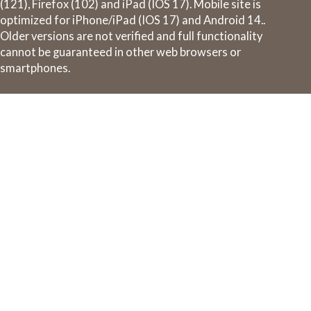
(121), Firefox (102) and iPad (IOS 17). Mobile site is
optimized for iPhone/iPad (IOS 17) and Android 14..
Older versions are not verified and full functionality
cannot be guaranteed in other web browsers or
smartphones.